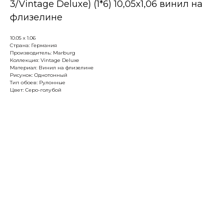
3/Vintage Deluxe) (1*6) 10,05x1,06 винил на
флизелине
10.05 х 1.06
Страна: Германия
Производитель: Marburg
Коллекция: Vintage Deluxe
Материал: Винил на флизелине
Рисунок: Однотонный
Тип обоев: Рулонные
Цвет: Серо-голубой