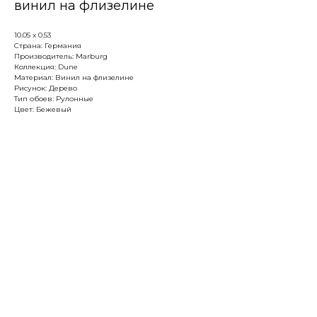
винил на флизелине
10.05 х 0.53
Страна: Германия
Производитель: Marburg
Коллекция: Dune
Материал: Винил на флизелине
Рисунок: Дерево
Тип обоев: Рулонные
Цвет: Бежевый