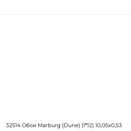
32514 Обои Marburg (Dune) (1*12) 10,05x0,53