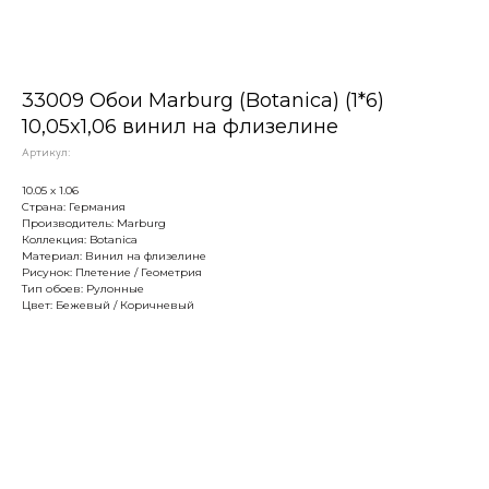
33009 Обои Marburg (Botanica) (1*6)
10,05x1,06 винил на флизелине
Артикул:
10.05 х 1.06
Страна: Германия
Производитель: Marburg
Коллекция: Botanica
Материал: Винил на флизелине
Рисунок: Плетение / Геометрия
Тип обоев: Рулонные
Цвет: Бежевый / Коричневый