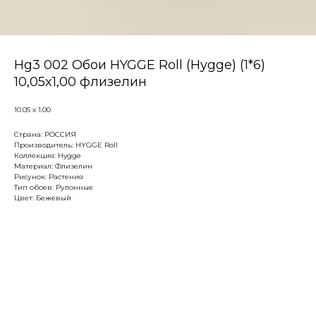
Hg3 002 Обои HYGGE Roll (Hygge) (1*6)
10,05x1,00 флизелин
10.05 х 1.00
Страна: РОССИЯ
Производитель: HYGGE Roll
Коллекция: Hygge
Материал: Флизелин
Рисунок: Растения
Тип обоев: Рулонные
Цвет: Бежевый