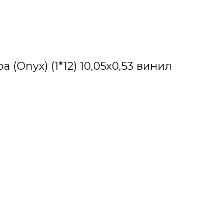
 (Onyx) (1*12) 10,05x0,53 винил
е