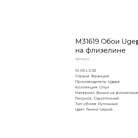
M31619 Обои Ugepa
на флизелине
Артикул:
10.05 х 0.53
Страна: Франция
Производитель: Ugepa
Коллекция: Onyx
Материал: Винил на флизелин
Рисунок: Однотонный
Тип обоев: Рулонные
Цвет: Темно-серый