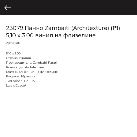
23079 Панно Zambaiti (Architexture) (1*1)
5,10 x 3.00 винил на флизелине
Артикул:
5,10 x 3.00
Страна: Италия
Производитель: Zambaiti Parati
Коллекция: Architexture
Материал: Винил на флизелине
Рисунок: Мрамор
Тип обоев: Панно
Цвет: Серый