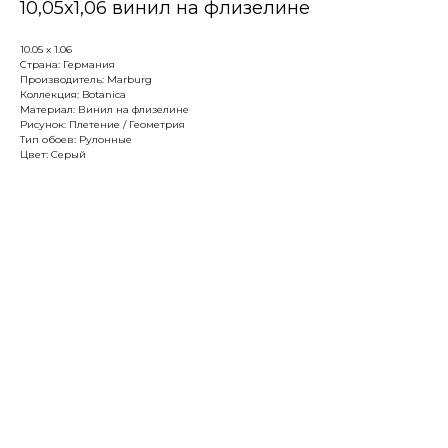
10,05x1,06 винил на флизелине
10.05 х 1.06
Страна: Германия
Производитель: Marburg
Коллекция: Botanica
Материал: Винил на флизелине
Рисунок: Плетение / Геометрия
Тип обоев: Рулонные
Цвет: Серый