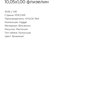
10,05x1,00 флизелин
10.05 х 1.00
Страна: РОССИЯ
Производитель: HYGGE Roll
Коллекция: Hygge
Материал: Флизелин
Рисунок: Растения
Тип обоев: Рулонные
Цвет: Бежевый