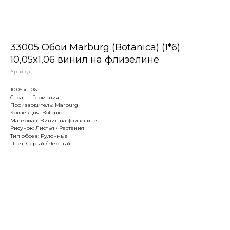
33005 Обои Marburg (Botanica) (1*6)
10,05x1,06 винил на флизелине
Артикул:
10.05 х 1.06
Страна: Германия
Производитель: Marburg
Коллекция: Botanica
Материал: Винил на флизелине
Рисунок: Листья / Растения
Тип обоев: Рулонные
Цвет: Серый / Черный