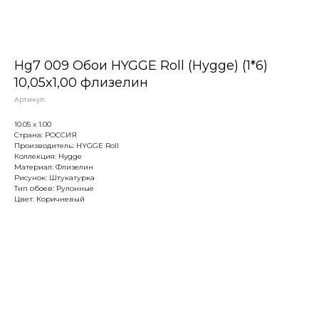
Hg7 009 Обои HYGGE Roll (Hygge) (1*6)
10,05x1,00 флизелин
Артикул:
10.05 х 1.00
Страна: РОССИЯ
Производитель: HYGGE Roll
Коллекция: Hygge
Материал: Флизелин
Рисунок: Штукатурка
Тип обоев: Рулонные
Цвет: Коричневый