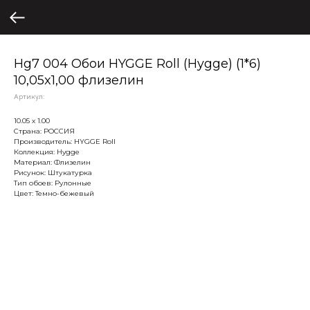
Hg7 004 Обои HYGGE Roll (Hygge) (1*6)
10,05x1,00 флизелин
Артикул:
10.05 х 1.00
Страна: РОССИЯ
Производитель: HYGGE Roll
Коллекция: Hygge
Материал: Флизелин
Рисунок: Штукатурка
Тип обоев: Рулонные
Цвет: Темно-бежевый