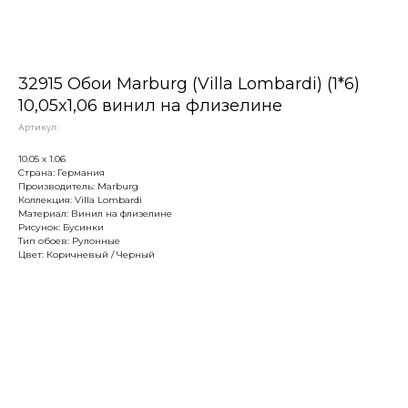
32915 Обои Marburg (Villa Lombardi) (1*6)
10,05x1,06 винил на флизелине
Артикул:
10.05 х 1.06
Страна: Германия
Производитель: Marburg
Коллекция: Villa Lombardi
Материал: Винил на флизелине
Рисунок: Бусинки
Тип обоев: Рулонные
Цвет: Коричневый / Черный