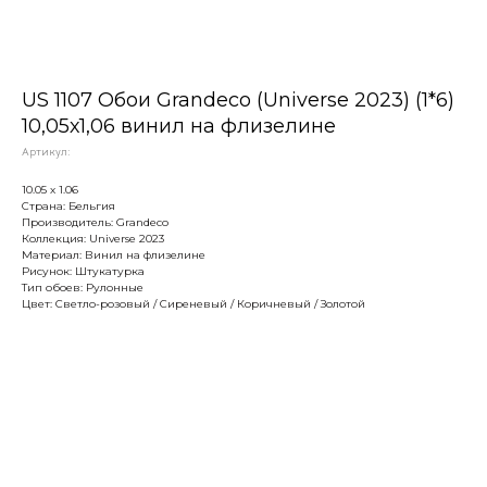
US 1107 Обои Grandeco (Universe 2023) (1*6)
10,05х1,06 винил на флизелине
Артикул:
10.05 х 1.06
Страна: Бельгия
Производитель: Grandeco
Коллекция: Universe 2023
Материал: Винил на флизелине
Рисунок: Штукатурка
Тип обоев: Рулонные
Цвет: Светло-розовый / Сиреневый / Коричневый / Золотой