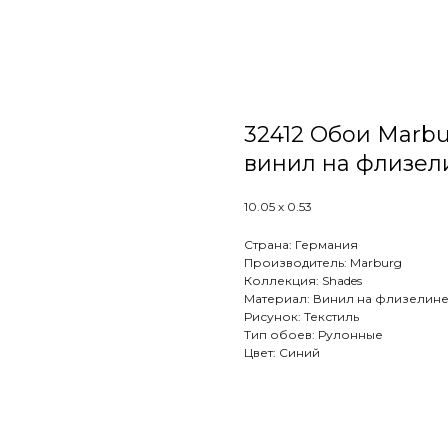
32412 Обои Marburg
винил на флизел
10.05 х 0.53
Страна: Германия
Производитель: Marburg
Коллекция: Shades
Материал: Винил на флизелин
Рисунок: Текстиль
Тип обоев: Рулонные
Цвет: Синий