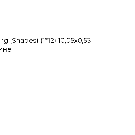
 (Shades) (1*12) 10,05x0,53
ине
е