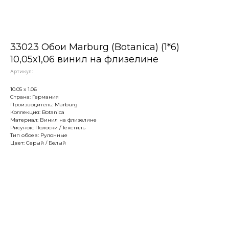
33023 Обои Marburg (Botanica) (1*6)
10,05x1,06 винил на флизелине
Артикул:
10.05 х 1.06
Страна: Германия
Производитель: Marburg
Коллекция: Botanica
Материал: Винил на флизелине
Рисунок: Полоски / Текстиль
Тип обоев: Рулонные
Цвет: Серый / Белый