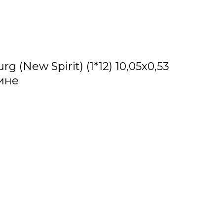
 (New Spirit) (1*12) 10,05x0,53
ине
е