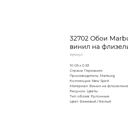
32702 Обои Marburg
винил на флизел
Артикул:
10.05 х 0.53
Страна: Германия
Производитель: Marburg
Коллекция: New Spirit
Материал: Винил на флизелин
Рисунок: Цветы
Тип обоев: Рулонные
Цвет: Бежевый / Белый