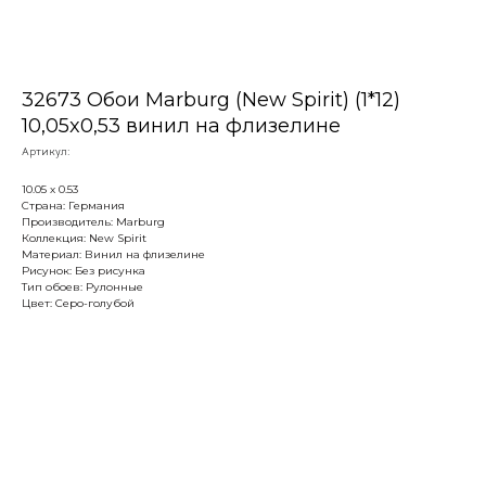
32673 Обои Marburg (New Spirit) (1*12)
10,05x0,53 винил на флизелине
Артикул:
10.05 х 0.53
Страна: Германия
Производитель: Marburg
Коллекция: New Spirit
Материал: Винил на флизелине
Рисунок: Без рисунка
Тип обоев: Рулонные
Цвет: Серо-голубой