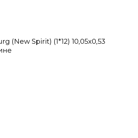
 (New Spirit) (1*12) 10,05x0,53
ине
е