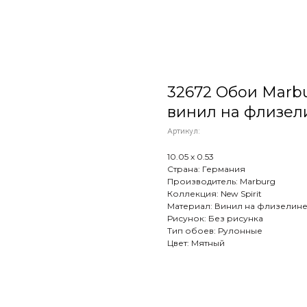
32672 Обои Marburg
винил на флизел
Артикул:
10.05 х 0.53
Страна: Германия
Производитель: Marburg
Коллекция: New Spirit
Материал: Винил на флизелин
Рисунок: Без рисунка
Тип обоев: Рулонные
Цвет: Мятный