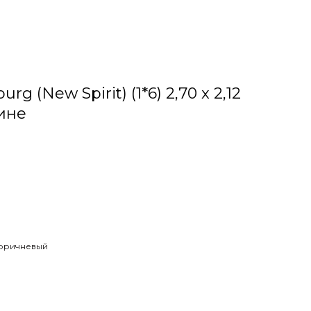
g (New Spirit) (1*6) 2,70 x 2,12
ине
е
Коричневый