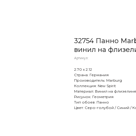
32754 Панно Marbur
винил на флизел
Артикул:
2.70 х 2.12
Страна: Германия
Производитель: Marburg
Коллекция: New Spirit
Материал: Винил на флизелин
Рисунок: Геометрия
Тип обоев: Панно
Цвет: Серо-голубой / Синий / 