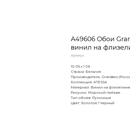
A49606 Обои Grand
винил на флизел
Артикул:
10.05 х 1.06
Страна: Бельгия
Производитель: Grandeco (Росс
Коллекция: ATESSA
Материал: Винил на флизелин
Рисунок: Морской пейзаж
Тип обоев: Рулонные
Цвет: Золотой / Черный