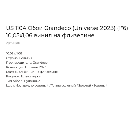
US 1104 Обои Grandeco (Universe 2023) (1*6)
10,05х1,06 винил на флизелине
Артикул:
10.05 х 1.06
Страна: Бельгия
Производитель: Grandeco
Коллекция: Universe 2023
Материал: Винил на флизелине
Рисунок: Штукатурка
Тип обоев: Рулонные
Цвет: Изумрудно-зеленый / Темно-зеленый / Золотой / Зеленый