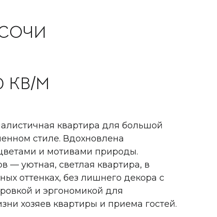
 СОЧИ
0 КВ/М
алистичная квартира для большой
менном стиле. Вдохновлена
цветами и мотивами природы.
в — уютная, светлая квартира, в
ых оттенках, без лишнего декора с
ровкой и эргономикой для
зни хозяев квартиры и приема гостей.