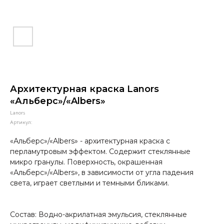
Архитектурная краска Lanors
«Альберс»/«Albers»
Lanors
Артикул:
«Альберс»/«Albers» - архитектурная краска с
перламутровым эффектом. Содержит стеклянные
микро гранулы. Поверхность, окрашенная
«Альберс»/«Albers», в зависимости от угла падения
света, играет светлыми и темными бликами.
Состав: Водно-акрилатная эмульсия, стеклянные