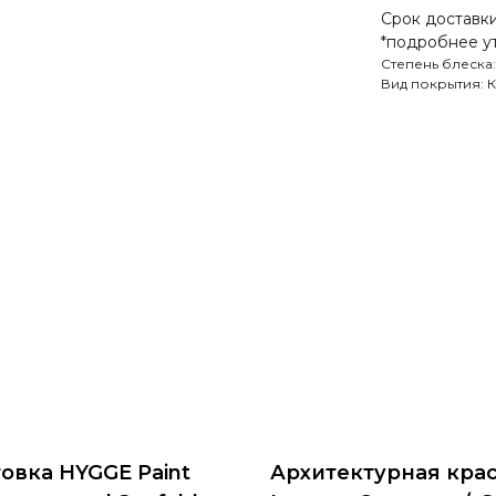
Срок доставки
*подробнее у
Степень блеска:
Вид покрытия: 
овка HYGGE Paint
Архитектурная кра