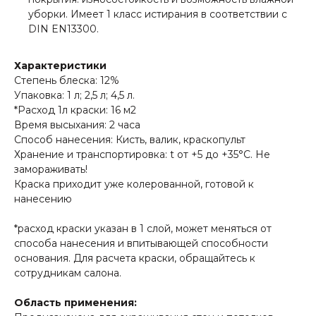
уборки. Имеет 1 класс истирания в соответствии с
DIN EN13300.
Характеристики
Степень блеска: 12%
Упаковка: 1 л; 2,5 л; 4,5 л.
*Расход 1л краски: 16 м2
Время высыхания: 2 часа
Способ нанесения: Кисть, валик, краскопульт
Хранение и транспортировка: t от +5 до +35°С. Не
замораживать!
Краска приходит уже колерованной, готовой к
нанесению
*расход краски указан в 1 слой, может меняться от
способа нанесения и впитывающей способности
основания. Для расчета краски, обращайтесь к
сотрудникам салона.
Область применения: