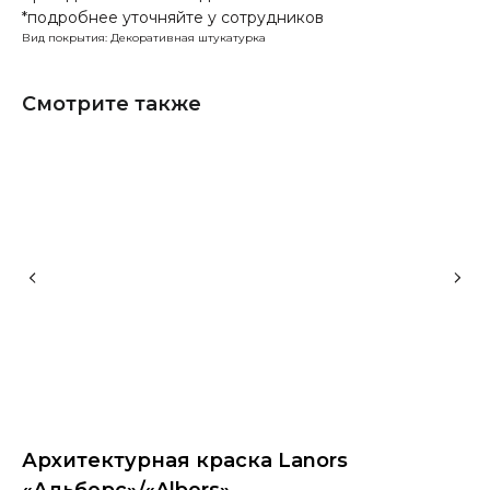
*подробнее уточняйте у сотрудников
Вид покрытия: Декоративная штукатурка
Смотрите также
Архитектурная краска Lanors
К