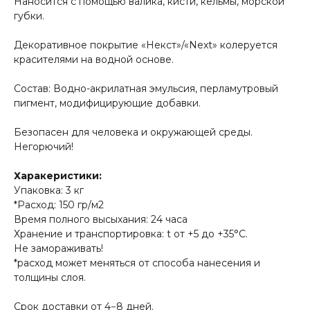
Наносится с помощью валика, кисти, кельмы, морской
губки.
Декоративное покрытие «Некст»/«Next» колеруется
красителями на водной основе.
Состав: Водно-акрилатная эмульсия, перламутровый
пигмент, модифицирующие добавки.
Безопасен для человека и окружающей среды.
Негорючий!
Харакеристики:
Упаковка: 3 кг
*Расход: 150 гр/м2
Время полного высыхания: 24 часа
Хранение и транспортировка: t от +5 до +35°С.
Не замораживать!
*расход может меняться от способа нанесения и
толщины слоя.
Срок доставки от 4−8 дней.