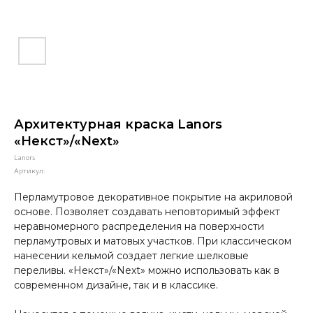
Архитектурная краска Lanors
«Некст»/«Next»
Lanors
Артикул:
Перламутровое декоративное покрытие на акриловой
основе. Позволяет создавать неповторимый эффект
неравномерного распределения на поверхности
перламутровых и матовых участков. При классическом
нанесении кельмой создает легкие шелковые
переливы. «Некст»/«Next» можно использовать как в
современном дизайне, так и в классике.