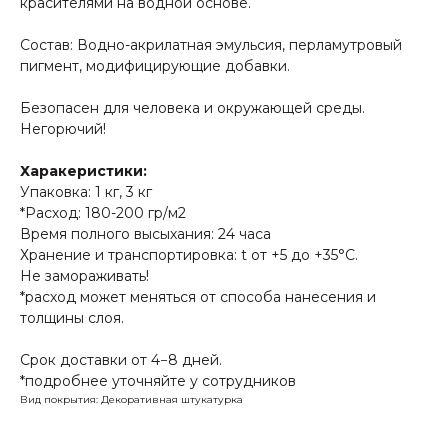
красителями на водной основе.
Состав: Водно-акрилатная эмульсия, перламутровый
пигмент, модифицирующие добавки.
Безопасен для человека и окружающей среды.
Негорючий!
Харакеристики:
Упаковка: 1 кг, 3 кг
*Расход: 180-200 гр/м2
Время полного высыхания: 24 часа
Хранение и транспортировка: t от +5 до +35°С.
Не замораживать!
*расход может меняться от способа нанесения и
толщины слоя.
Срок доставки от 4−8 дней.
*подробнее уточняйте у сотрудников
Вид покрытия: Декоративная штукатурка