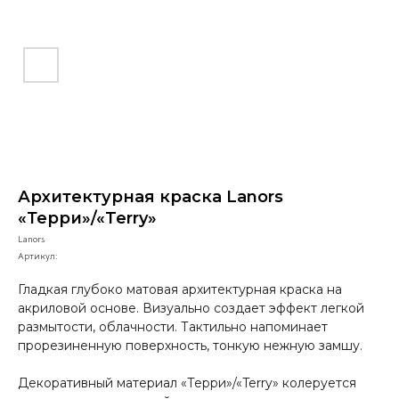
Архитектурная краска Lanors
«Терри»/«Terry»
Lanors
Артикул:
Гладкая глубоко матовая архитектурная краска на
акриловой основе. Визуально создает эффект легкой
размытости, облачности. Тактильно напоминает
прорезиненную поверхность, тонкую нежную замшу.
Декоративный материал «Терри»/«Terry» колеруется