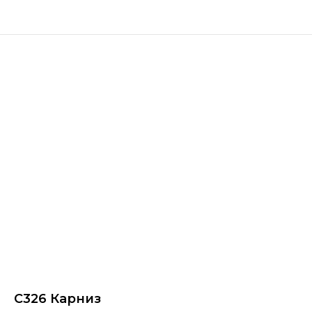
C326 Карниз