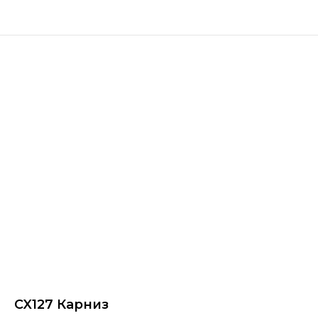
CX127 Карниз