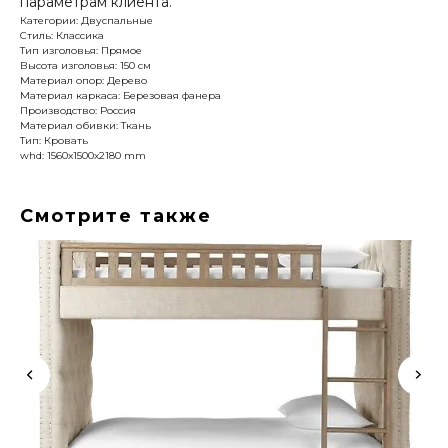
параметрам клиента.
Категории: Двуспальные
Стиль: Классика
Тип изголовья: Прямое
Высота изголовья: 150 см
Материал опор: Дерево
Материал каркаса: Березовая фанера
Производство: Россия
Материал обивки: Ткань
Тип: Кровать
whd: 1560x1500x2180 mm
Смотрите также