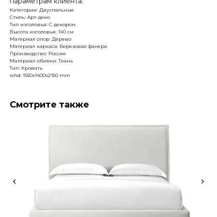
параметрам клиента.
Категории: Двуспальные
Стиль: Арт-деко
Тип изголовья: С декором
Высота изголовья: 140 см
Материал опор: Дерево
Материал каркаса: Березовая фанера
Производство: Россия
Материал обивки: Ткань
Тип: Кровать
whd: 1550x1400x2150 mm
Смотрите также