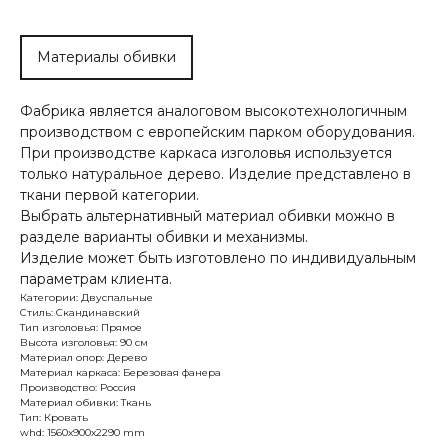
Материалы обивки
Фабрика является аналоговом высокотехнологичным
производством с европейским парком оборудования.
При производстве каркаса изголовья используется
только натуральное дерево. Изделие представлено в
ткани первой категории.
Выбрать альтернативный материал обивки можно в
разделе варианты обивки и механизмы.
Изделие может быть изготовлено по индивидуальным
параметрам клиента.
Категории: Двуспальные
Стиль: Скандинавский
Тип изголовья: Прямое
Высота изголовья: 90 см
Материал опор: Дерево
Материал каркаса: Березовая фанера
Производство: Россия
Материал обивки: Ткань
Тип: Кровать
whd: 1560x900x2290 mm