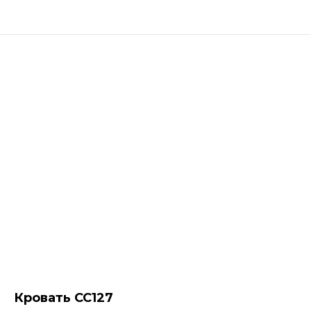
Кровать СС127