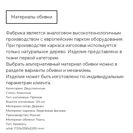
Материалы обивки
Фабрика является аналоговом высокотехнологичным
производством с европейским парком оборудования.
При производстве каркаса изголовья используется
только натуральное дерево. Изделие представлено в
ткани первой категории.
Выбрать альтернативный материал обивки можно в
разделе варианты обивки и механизмы.
Изделие может быть изготовлено по индивидуальным
параметрам клиента.
Категории: Двуспальные
Стиль: Классика
Тип изголовья: Прямое
Высота изголовья: 125 см
Материал опор: Дерево
Материал каркаса: Березовая фанера
Производство: Россия
Материал обивки: Ткань
Тип: Кровать
whd: 1720x1250x2200 mm