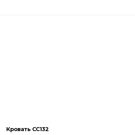
Кровать СС132