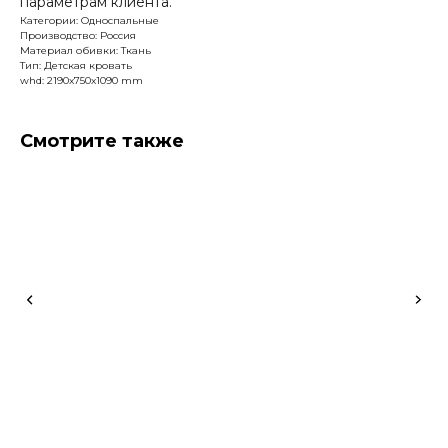
параметрам клиента.
Категории: Односпальные
Производство: Россия
Материал обивки: Ткань
Тип: Детская кровать
whd: 2190x750x1090 mm
Смотрите также