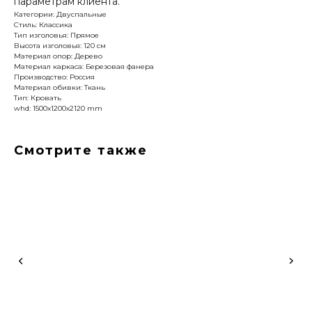
параметрам клиента.
Категории: Двуспальные
Стиль: Классика
Тип изголовья: Прямое
Высота изголовья: 120 см
Материал опор: Дерево
Материал каркаса: Березовая фанера
Производство: Россия
Материал обивки: Ткань
Тип: Кровать
whd: 1500x1200x2120 mm
Смотрите также