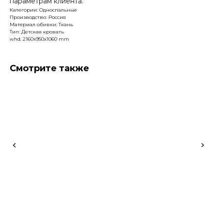
параметрам клиента.
Категории: Односпальные
Производство: Россия
Материал обивки: Ткань
Тип: Детская кровать
whd: 2160x950x1060 mm
Смотрите также