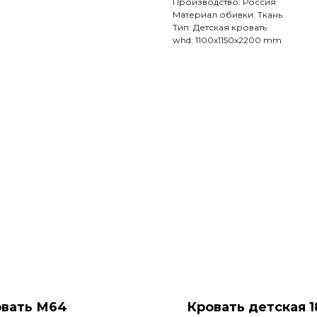
Производство: Россия
Материал обивки: Ткань
Тип: Детская кровать
whd: 1100x1150x2200 mm
вать М64
Кровать детская 1