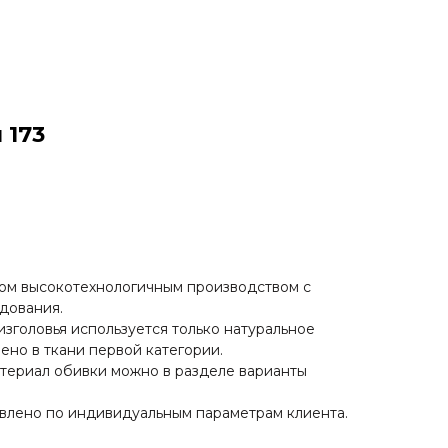
 173
вом высокотехнологичным производством с
дования.
изголовья используется только натуральное
ено в ткани первой категории.
териал обивки можно в разделе варианты
влено по индивидуальным параметрам клиента.