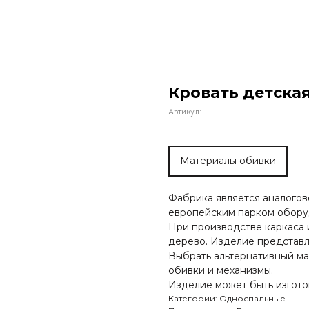
Кровать детская
Артикул:
Материалы обивки
Фабрика является аналого
европейским парком обору
При производстве каркаса 
дерево. Изделие представл
Выбрать альтернативный ма
обивки и механизмы.
Изделие может быть изгото
Категории: Односпальные