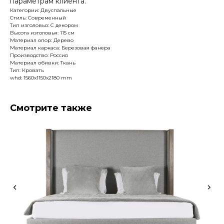
параметрам клиента.
Категории: Двуспальные
Стиль: Современный
Тип изголовья: С декором
Высота изголовья: 115 см
Материал опор: Дерево
Материал каркаса: Березовая фанера
Производство: Россия
Материал обивки: Ткань
Тип: Кровать
whd: 1560x1150x2180 mm
Смотрите также