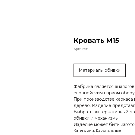
Кровать М15
Артикул:
Материалы обивки
Фабрика является аналого
европейским парком обору
При производстве каркаса 
дерево. Изделие представл
Выбрать альтернативный ма
обивки и механизмы.
Изделие может быть изгото
Категории: Двуспальные