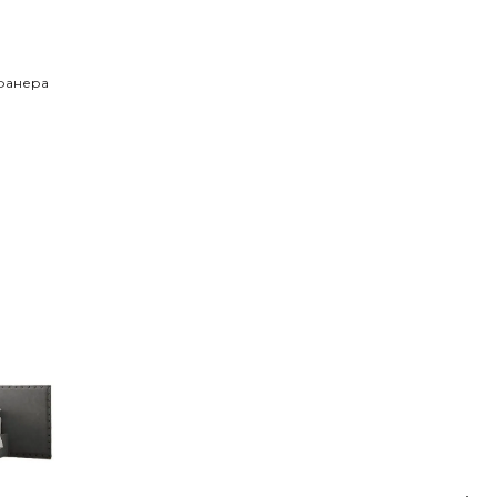
 фанера