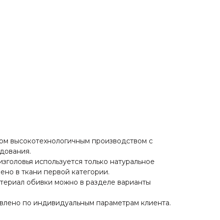
вом высокотехнологичным производством с
дования.
изголовья используется только натуральное
ено в ткани первой категории.
териал обивки можно в разделе варианты
влено по индивидуальным параметрам клиента.