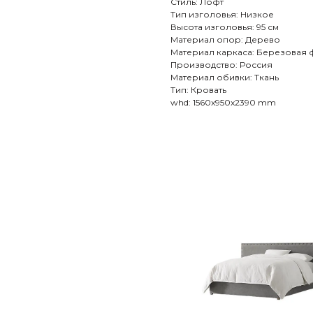
Стиль: Лофт
Тип изголовья: Низкое
Высота изголовья: 95 см
Материал опор: Дерево
Материал каркаса: Березовая
Производство: Россия
Материал обивки: Ткань
Тип: Кровать
whd: 1560x950x2390 mm