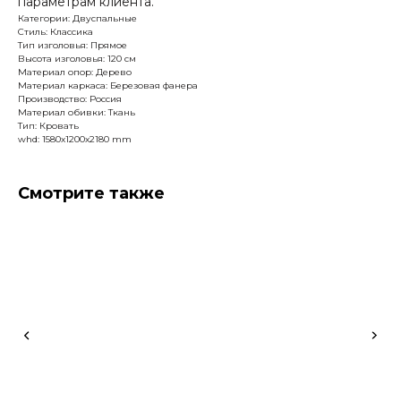
параметрам клиента.
Категории: Двуспальные
Стиль: Классика
Тип изголовья: Прямое
Высота изголовья: 120 см
Материал опор: Дерево
Материал каркаса: Березовая фанера
Производство: Россия
Материал обивки: Ткань
Тип: Кровать
whd: 1580x1200x2180 mm
Смотрите также