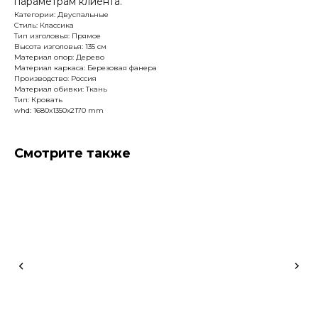
параметрам клиента.
Категории: Двуспальные
Стиль: Классика
Тип изголовья: Прямое
Высота изголовья: 135 см
Материал опор: Дерево
Материал каркаса: Березовая фанера
Производство: Россия
Материал обивки: Ткань
Тип: Кровать
whd: 1680x1350x2170 mm
Смотрите также