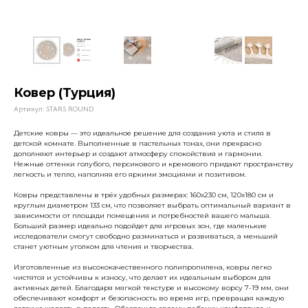
Ковер (Турция)
Артикул:
STARS ROUND
Детские ковры — это идеальное решение для создания уюта и стиля в
детской комнате. Выполненные в пастельных тонах, они прекрасно
дополняют интерьер и создают атмосферу спокойствия и гармонии.
Нежные оттенки голубого, персикового и кремового придают пространству
легкость и тепло, наполняя его яркими эмоциями и позитивом.
Ковры представлены в трёх удобных размерах: 160х230 см, 120х180 см и
круглым диаметром 133 см, что позволяет выбрать оптимальный вариант в
зависимости от площади помещения и потребностей вашего малыша.
Больший размер идеально подойдет для игровых зон, где маленькие
исследователи смогут свободно разминаться и развиваться, а меньший
станет уютным уголком для чтения и творчества.
Изготовленные из высококачественного полипропилена, ковры легко
чистятся и устойчивы к износу, что делает их идеальным выбором для
активных детей. Благодаря мягкой текстуре и высокому ворсу 7-19 мм, они
обеспечивают комфорт и безопасность во время игр, превращая каждую